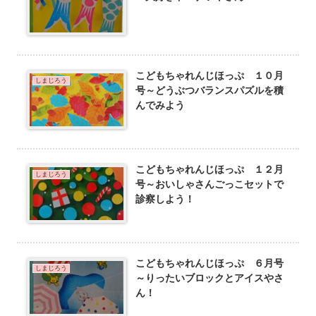
こどもちゃれんじほっぷ １０月
しまじろう
号～どうぶつバランスパズルを積
んでみよう
こどもちゃれんじほっぷ １２月
しまじろう
号～おいしゃさんごっこセットで
診察しよう！
こどもちゃれんじほっぷ ６月号
しまじろう
～りったいブロックとアイスやさ
ん！