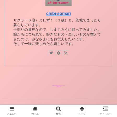
chibi-somari
サクラ（６歳）としずく（３歳）と、茨城でまったり
暮らしています。
手探りの育児なので、しまじろうに頼ってみました。
娘たちにつられて、好きなもの・楽しいものが増えて
きたので、みなさまにもお伝えしたいです。
そして一緒に楽しめたら嬉しいです。
© 2021 ちびそまりのおもちゃツアー～遊びは学び。.
メニュー
ホーム
検索
トップ
サイドバー