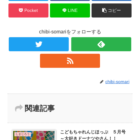
Pocket
LINE
コピー
chibi-somariをフォローする
chibi-somari
関連記事
こどもちゃれんじほっぷ ５月号
しまじろう
～大好きドーナツやさん！！