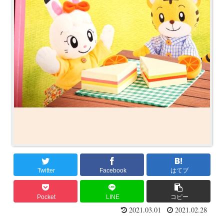
Twitter
Facebook
はてブ
Pocket
LINE
コピー
2021.03.01
2021.02.28