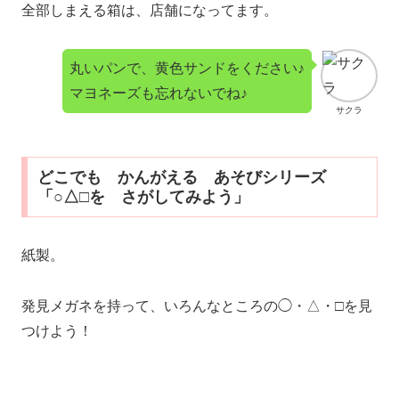
全部しまえる箱は、店舗になってます。
丸いパンで、黄色サンドをください♪
マヨネーズも忘れないでね♪
サクラ
どこでも かんがえる あそびシリーズ
「○△□を さがしてみよう」
紙製。
発見メガネを持って、いろんなところの◯・△・□を見
つけよう！