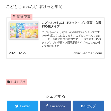
こどもちゃれんじ ぽけっと年間
こどもちゃれんじぽけっと～プレ保育・入園
前応援タイプ
こどもちゃれんじ ぽけっとの年間ラインナップです。
2019年度のものになります。 こどもちゃれんじぽけ
っと ２・３歳児用 通信教育です。 ・保育園生活応援
タイプ 、プレ保育・入園前応援タイプ のどちらか選
んで登録します
2021.02.27
chiiku-somari.com
しまじろう
シェアする
Twitter
Facebook
はてブ