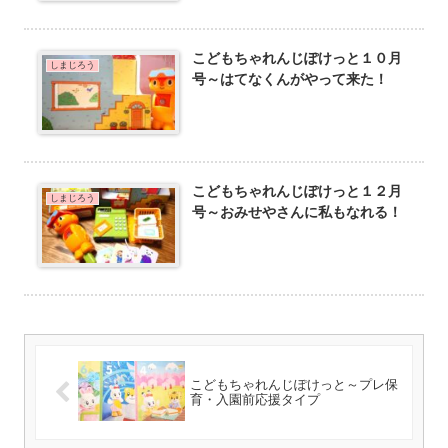
こどもちゃれんじぽけっと１０月
しまじろう
号～はてなくんがやって来た！
こどもちゃれんじぽけっと１２月
しまじろう
号～おみせやさんに私もなれる！
こどもちゃれんじぽけっと～プレ保
育・入園前応援タイプ