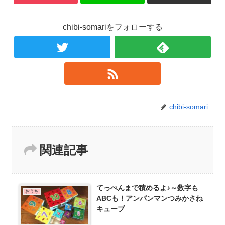
chibi-somariをフォローする
chibi-somari
関連記事
てっぺんまで積めるよ♪～数字も
おうち
ABCも！アンパンマンつみかさね
キューブ