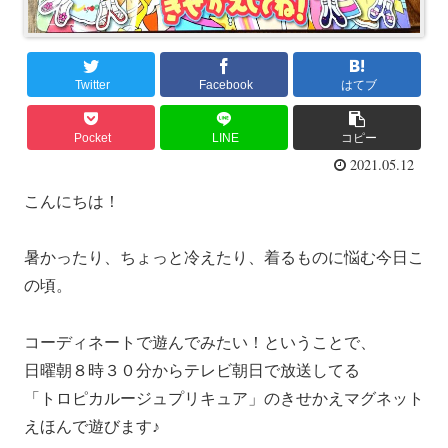
Twitter
Facebook
はてブ
Pocket
LINE
コピー
2021.05.12
こんにちは！
暑かったり、ちょっと冷えたり、着るものに悩む今日こ
の頃。
コーディネートで遊んでみたい！ということで、
日曜朝８時３０分からテレビ朝日で放送してる
「トロピカルージュプリキュア」のきせかえマグネット
えほんで遊びます♪