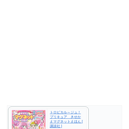
トロピカル～ジュ！
プリキュア きせか
えマグネットえほん [
講談社 ]