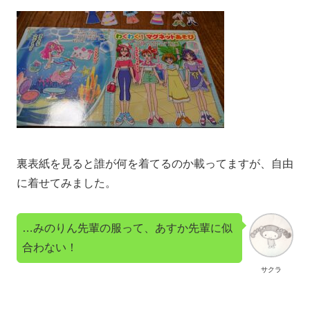
裏表紙を見ると誰が何を着てるのか載ってますが、自由
に着せてみました。
…みのりん先輩の服って、あすか先輩に似
合わない！
サクラ