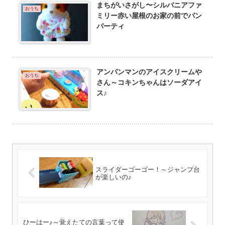
まちがいさがし〜シルバニアファ
おうち
ミリー赤い屋根のお家の前でパン
パーティ
アンパンマンのアイスクリームや
おうち
さん～コキンちゃんはソーダアイ
ス♪
スライダーゴーゴー！～ジャンプ台
が楽しいの♪
ひーはー♪～覚えたての言葉って使