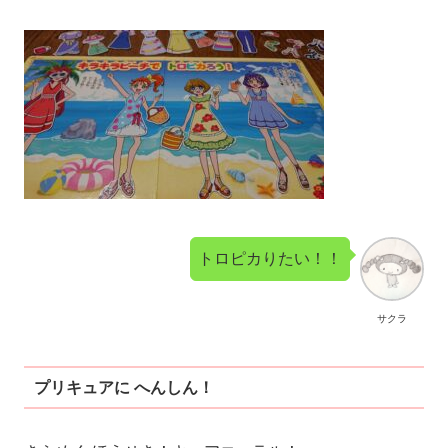
トロピカりたい！！
サクラ
プリキュアに へんしん！