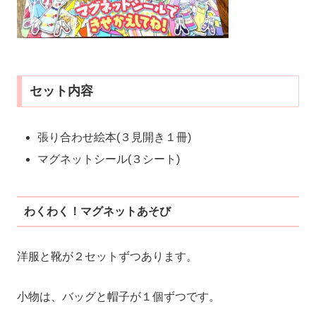
セット内容
張り合わせ絵本(３見開き１冊)
マグネットシール(３シート)
わくわく！マグネットあそび
洋服と靴が２セットずつあります。
小物は、バッグと帽子が１個ずつです。