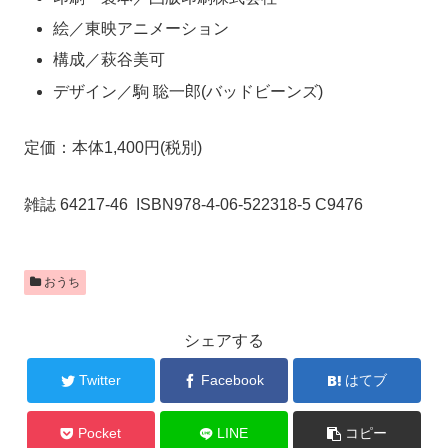
絵／東映アニメーション
構成／萩谷美可
デザイン／駒 聡一郎(バッドビーンズ)
定価：本体1,400円(税別)
雑誌 64217-46 ISBN978-4-06-522318-5 C9476
おうち
シェアする
Twitter
Facebook
はてブ
Pocket
LINE
コピー