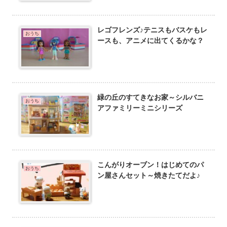
レゴフレンズ♪テニスもバスケもレ
おうち
ースも、アニメに出てくるかな？
緑の丘のすてきなお家～シルバニ
おうち
アファミリーミニシリーズ
こんがりオーブン！はじめてのパ
おうち
ン屋さんセット～焼きたてだよ♪