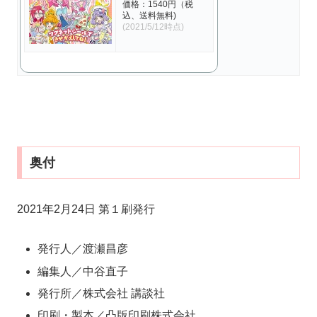
価格：1540円（税
込、送料無料)
(2021/5/12時点)
奥付
2021年2月24日 第１刷発行
発行人／渡瀬昌彦
編集人／中谷直子
発行所／株式会社 講談社
印刷・製本／凸版印刷株式会社